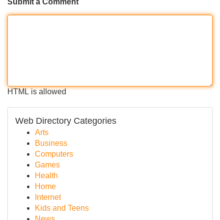
Submit a Comment
HTML is allowed
Web Directory Categories
Arts
Business
Computers
Games
Health
Home
Internet
Kids and Teens
News