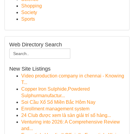
Shopping
Society
Sports
Web Directory Search
New Site Listings
Video production company in chennai - Knowing
T...
Copper Iron Sulphide,Powdered
Sulphurmanufactur...
Soi Cầu Xổ Số Miền Bắc Hôm Nay
Enrollment management system
24 Club được xem là sàn giải trí số hàng...
Venturing into 2026: A Comprehensive Review
and...