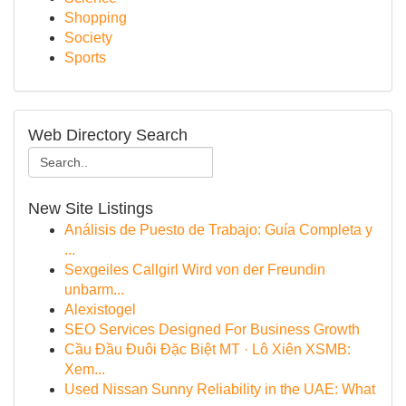
Shopping
Society
Sports
Web Directory Search
New Site Listings
Análisis de Puesto de Trabajo: Guía Completa y
...
Sexgeiles Callgirl Wird von der Freundin
unbarm...
Alexistogel
SEO Services Designed For Business Growth
Cầu Đầu Đuôi Đặc Biệt MT · Lô Xiên XSMB:
Xem...
Used Nissan Sunny Reliability in the UAE: What