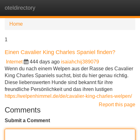
oteldirectory
Tog
navi
Home
1
Einen Cavalier King Charles Spaniel finden?
Internet
444 days ago
isaiahchij389079
Wenn du nach einem Welpen aus der Rasse des Cavalier
King Charles Spaniels suchst, bist du hier genau richtig.
Diese liebenswerten Hunde sind bekannt für ihre
freundliche Persönlichkeit und das ihren lustigen
https://welpenhimmel.de/de/cavalier-king-charles-welpen/
Report this page
Comments
Submit a Comment