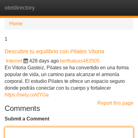
oteldirectory
Tog
navi
Home
1
Descubre tu equilibrio con Pilates Vitoria
Internet
428 days ago
berthatuxs483505
En Vitoria Gasteiz, Pilates se ha convertido en una forma
popular de vida, un camino para alcanzar el armonía
corporal. El estudio Pilates te ofrece un espacio seguro
donde podrás conectar con tu cuerpo y fortalecer
https://swiy.co/dYGa
Report this page
Comments
Submit a Comment