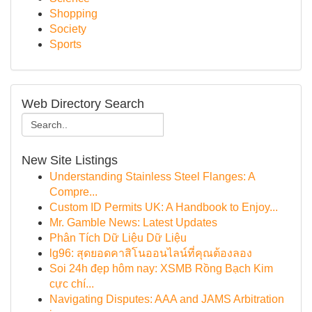
Shopping
Society
Sports
Web Directory Search
New Site Listings
Understanding Stainless Steel Flanges: A
Compre...
Custom ID Permits UK: A Handbook to Enjoy...
Mr. Gamble News: Latest Updates
Phân Tích Dữ Liệu Dữ Liệu
lg96: สุดยอดคาสิโนออนไลน์ที่คุณต้องลอง
Soi 24h đẹp hôm nay: XSMB Rồng Bạch Kim
cực chí...
Navigating Disputes: AAA and JAMS Arbitration