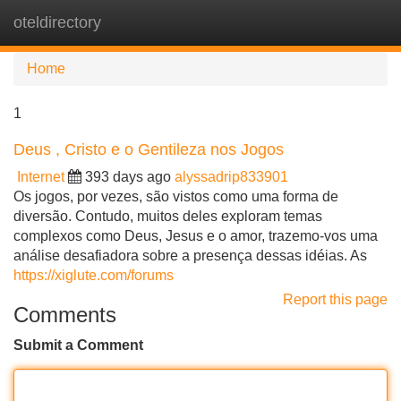
oteldirectory
Tog
navi
Home
1
Deus , Cristo e o Gentileza nos Jogos
Internet
393 days ago
alyssadrip833901
Os jogos, por vezes, são vistos como uma forma de
diversão. Contudo, muitos deles exploram temas
complexos como Deus, Jesus e o amor, trazemo-vos uma
análise desafiadora sobre a presença dessas idéias. As
https://xiglute.com/forums
Report this page
Comments
Submit a Comment