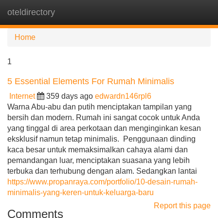
oteldirectory
Tog
navi
Home
1
5 Essential Elements For Rumah Minimalis
Internet
359 days ago
edwardn146rpl6
Warna Abu-abu dan putih menciptakan tampilan yang
bersih dan modern. Rumah ini sangat cocok untuk Anda
yang tinggal di area perkotaan dan menginginkan kesan
eksklusif namun tetap minimalis. Penggunaan dinding
kaca besar untuk memaksimalkan cahaya alami dan
pemandangan luar, menciptakan suasana yang lebih
terbuka dan terhubung dengan alam. Sedangkan lantai
https://www.propanraya.com/portfolio/10-desain-rumah-
minimalis-yang-keren-untuk-keluarga-baru
Report this page
Comments