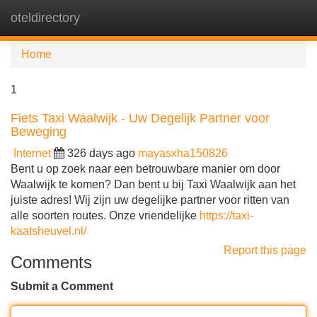
oteldirectory
Tog
navi
Home
1
Fiets Taxi Waalwijk - Uw Degelijk Partner voor
Beweging
Internet
326 days ago
mayasxha150826
Bent u op zoek naar een betrouwbare manier om door
Waalwijk te komen? Dan bent u bij Taxi Waalwijk aan het
juiste adres! Wij zijn uw degelijke partner voor ritten van
alle soorten routes. Onze vriendelijke
https://taxi-
kaatsheuvel.nl/
Report this page
Comments
Submit a Comment