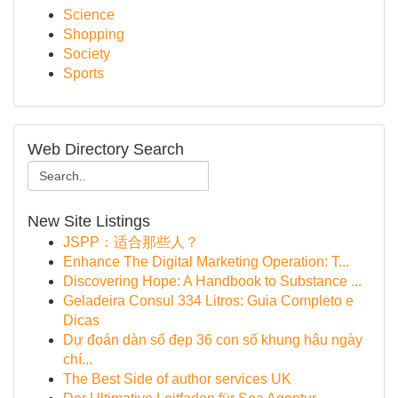
Science
Shopping
Society
Sports
Web Directory Search
New Site Listings
JSPP：适合那些人？
Enhance The Digital Marketing Operation: T...
Discovering Hope: A Handbook to Substance ...
Geladeira Consul 334 Litros: Guia Completo e
Dicas
Dự đoán dàn số đẹp 36 con số khung hậu ngày
chí...
The Best Side of author services UK