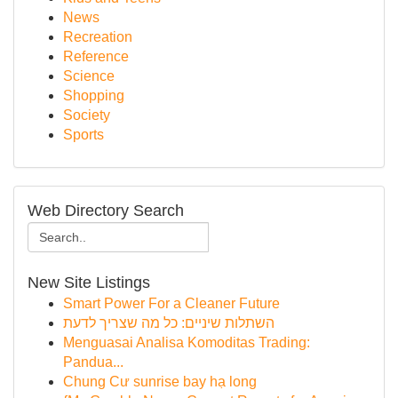
News
Recreation
Reference
Science
Shopping
Society
Sports
Web Directory Search
New Site Listings
Smart Power For a Cleaner Future
השתלות שיניים: כל מה שצריך לדעת
Menguasai Analisa Komoditas Trading:
Pandua...
Chung Cư sunrise bay hạ long