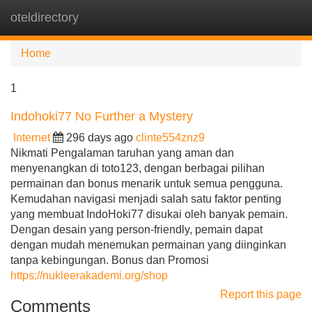
oteldirectory
Tog
navi
Home
1
Indohoki77 No Further a Mystery
Internet
296 days ago
clinte554znz9
Nikmati Pengalaman taruhan yang aman dan
menyenangkan di toto123, dengan berbagai pilihan
permainan dan bonus menarik untuk semua pengguna.
Kemudahan navigasi menjadi salah satu faktor penting
yang membuat IndoHoki77 disukai oleh banyak pemain.
Dengan desain yang person-friendly, pemain dapat
dengan mudah menemukan permainan yang diinginkan
tanpa kebingungan. Bonus dan Promosi
https://nukleerakademi.org/shop
Report this page
Comments