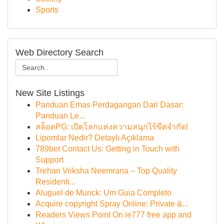
Sports
Web Directory Search
New Site Listings
Panduan Emas Perdagangan Dari Dasar:
Panduan Le...
สล็อตPG: เปิดโลกแห่งความสนุกไร้ขีดจำกัด!
Lipomlar Nedir? Detaylı Açıklama
789bet Contact Us: Getting in Touch with
Support
Trehan Vriksha Neemrana – Top Quality
Residenti...
Aluguel de Munck: Um Guia Completo
Acquire copyright Spray Online: Private &...
Readers Views Point On ie777 free app and