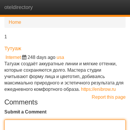
oteldirectory
Tog
navi
Home
1
Тутуаж
Internet
248 days ago
usa
Татуаж создаёт аккуратные линии и мягкие оттенки,
которые сохраняются долго. Мастера студии
учитывают форму лица и цветотип, добиваясь
максимально природного и эстетичного результата для
ежедневного комфортного образа.
https://enibrow.ru
Report this page
Comments
Submit a Comment