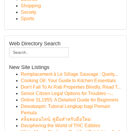
Shopping
Society
Sports
Web Directory Search
New Site Listings
Remplacement à Le Sillage Sauvage : Quelq...
Cooking Oil: Your Guide to Kitchen Essentials
Don't Fall To Ar Rab Properties Blindly, Read T...
Senior Citizen Legal Options for Troubles –...
Online SL1955: A Detailed Guide for Beginners
Dewataspin: Tutorial Lengkap bagi Pemain
Pemula
สล็อตออนไลน์: คู่มือสำหรับมือใหม่
Deciphering the World of THC Edibles