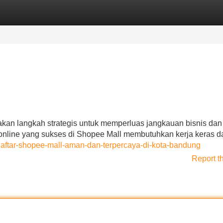
Categories
Register
Login
kan langkah strategis untuk memperluas jangkauan bisnis dan
line yang sukses di Shopee Mall membutuhkan kerja keras d
daftar-shopee-mall-aman-dan-terpercaya-di-kota-bandung
Report t