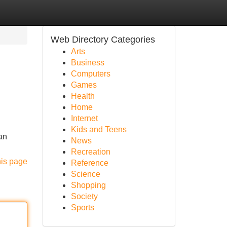
Web Directory Categories
Arts
Business
Computers
Games
Health
Home
Internet
Kids and Teens
an
News
Recreation
his page
Reference
Science
Shopping
Society
Sports