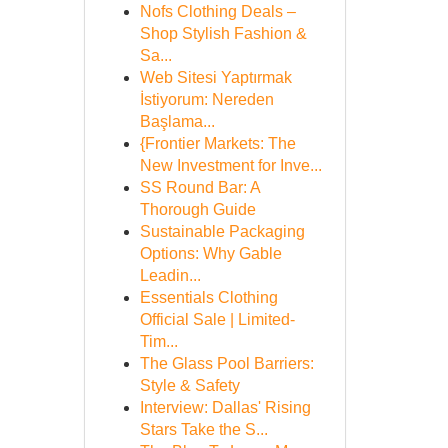
Nofs Clothing Deals –
Shop Stylish Fashion &
Sa...
Web Sitesi Yaptırmak
İstiyorum: Nereden
Başlama...
{Frontier Markets: The
New Investment for Inve...
SS Round Bar: A
Thorough Guide
Sustainable Packaging
Options: Why Gable
Leadin...
Essentials Clothing
Official Sale | Limited-
Tim...
The Glass Pool Barriers:
Style & Safety
Interview: Dallas' Rising
Stars Take the S...