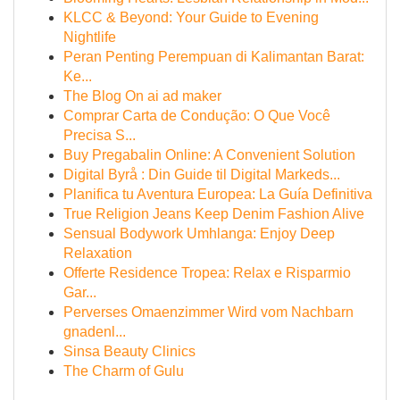
KLCC & Beyond: Your Guide to Evening
Nightlife
Peran Penting Perempuan di Kalimantan Barat:
Ke...
The Blog On ai ad maker
Comprar Carta de Condução: O Que Você
Precisa S...
Buy Pregabalin Online: A Convenient Solution
Digital Byrå : Din Guide til Digital Markeds...
Planifica tu Aventura Europea: La Guía Definitiva
True Religion Jeans Keep Denim Fashion Alive
Sensual Bodywork Umhlanga: Enjoy Deep
Relaxation
Offerte Residence Tropea: Relax e Risparmio
Gar...
Perverses Omaenzimmer Wird vom Nachbarn
gnadenl...
Sinsa Beauty Clinics
The Charm of Gulu