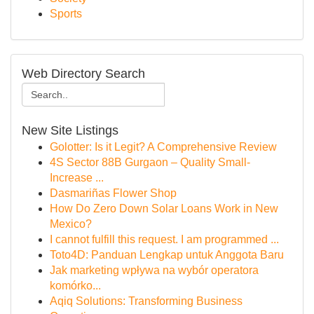
Sports
Web Directory Search
New Site Listings
Golotter: Is it Legit? A Comprehensive Review
4S Sector 88B Gurgaon – Quality Small-
Increase ...
Dasmariñas Flower Shop
How Do Zero Down Solar Loans Work in New
Mexico?
I cannot fulfill this request. I am programmed ...
Toto4D: Panduan Lengkap untuk Anggota Baru
Jak marketing wpływa na wybór operatora
komórko...
Aqiq Solutions: Transforming Business