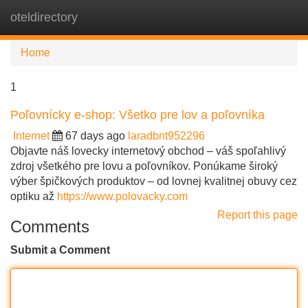
oteldirectory
Tog
navi
Home
1
Poľovnícky e-shop: Všetko pre lov a poľovníka
Internet
67 days ago
laradbnt952296
Objavte náš lovecky internetový obchod – váš spoľahlivý
zdroj všetkého pre lovu a poľovníkov. Ponúkame široký
výber špičkových produktov – od lovnej kvalitnej obuvy cez
optiku až
https://www.polovacky.com
Report this page
Comments
Submit a Comment