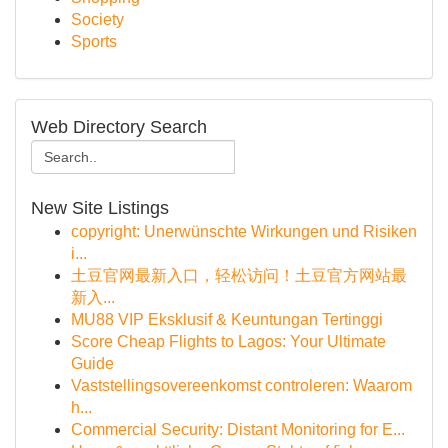
Society
Sports
Web Directory Search
New Site Listings
copyright: Unerwünschte Wirkungen und Risiken
i...
土豆官网最新入口，轻松访问！土豆官方网站最
新入...
MU88 VIP Eksklusif & Keuntungan Tertinggi
Score Cheap Flights to Lagos: Your Ultimate
Guide
Vaststellingsovereenkomst controleren: Waarom
h...
Commercial Security: Distant Monitoring for E...