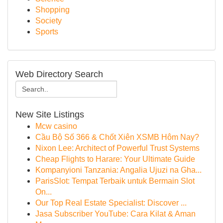
Shopping
Society
Sports
Web Directory Search
New Site Listings
Mcw casino
Cầu Bộ Số 366 & Chốt Xiên XSMB Hôm Nay?
Nixon Lee: Architect of Powerful Trust Systems
Cheap Flights to Harare: Your Ultimate Guide
Kompanyioni Tanzania: Angalia Ujuzi na Gha...
ParisSlot: Tempat Terbaik untuk Bermain Slot
On...
Our Top Real Estate Specialist: Discover ...
Jasa Subscriber YouTube: Cara Kilat & Aman