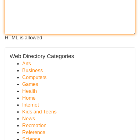
HTML is allowed
Web Directory Categories
Arts
Business
Computers
Games
Health
Home
Internet
Kids and Teens
News
Recreation
Reference
Science