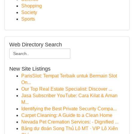
Shopping
Society
Sports
Web Directory Search
New Site Listings
ParisSlot: Tempat Terbaik untuk Bermain Slot
On...
Our Top Real Estate Specialist: Discover ...
Jasa Subscriber YouTube: Cara Kilat & Aman
M...
Identifying the Best Private Security Compa...
Carpet Cleaning: A Guide to a Clean Home
Nevada Pet Cremation Services: - Dignified ...
Bảng dự đoán Song Thủ Lô MT · VIP Lô Xiên