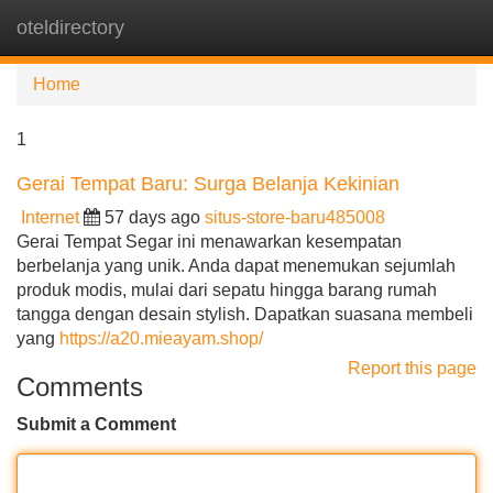
oteldirectory
Tog
navi
Home
1
Gerai Tempat Baru: Surga Belanja Kekinian
Internet
57 days ago
situs-store-baru485008
Gerai Tempat Segar ini menawarkan kesempatan
berbelanja yang unik. Anda dapat menemukan sejumlah
produk modis, mulai dari sepatu hingga barang rumah
tangga dengan desain stylish. Dapatkan suasana membeli
yang
https://a20.mieayam.shop/
Report this page
Comments
Submit a Comment