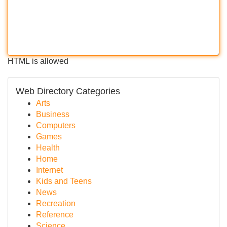
HTML is allowed
Web Directory Categories
Arts
Business
Computers
Games
Health
Home
Internet
Kids and Teens
News
Recreation
Reference
Science