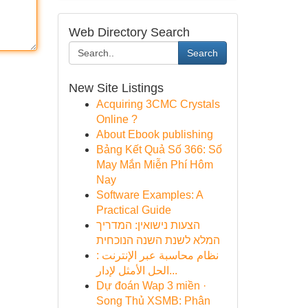
Web Directory Search
Search
New Site Listings
Acquiring 3CMC Crystals
Online ?
About Ebook publishing
Bảng Kết Quả Số 366: Số
May Mắn Miễn Phí Hôm
Nay
Software Examples: A
Practical Guide
הצעות נישואין: המדריך
המלא לשנת השנה הנוכחית
نظام محاسبة عبر الإنترنت :
الحل الأمثل لإدار...
Dự đoán Wap 3 miền ·
Song Thủ XSMB: Phân