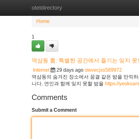
oteldirectory
Home
New Site Listings
Add Site
Home
1
역삼동 룸: 특별한 공간에서 즐기는 잊지 못
Internet
29 days ago
stevecjss589972
역삼동의 숨겨진 장소에서 꿈결 같은 밤을 만끽하
니다. 연인과 함께 잊지 못할 밤을
https://yeoksa
Comments
Submit a Comment