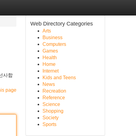
Web Directory Categories
Arts
Business
Computers
Games
Health
Home
Internet
 선사합
Kids and Teens
News
his page
Recreation
Reference
Science
Shopping
Society
Sports