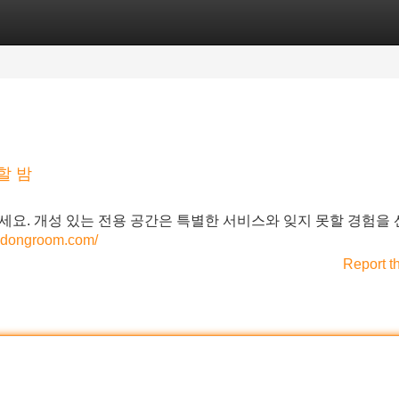
Categories
Register
Login
할 밤
세요. 개성 있는 전용 공간은 특별한 서비스와 잊지 못할 경험을
mdongroom.com/
Report t