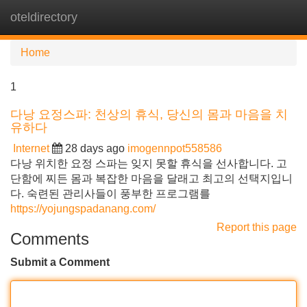
oteldirectory
Tog
navi
Home
1
다낭 요정스파: 천상의 휴식, 당신의 몸과 마음을 치
유하다
Internet
28 days ago
imogennpot558586
다낭 위치한 요정 스파는 잊지 못할 휴식을 선사합니다. 고
단함에 찌든 몸과 복잡한 마음을 달래고 최고의 선택지입니
다. 숙련된 관리사들이 풍부한 프로그램를
https://yojungspadanang.com/
Report this page
Comments
Submit a Comment